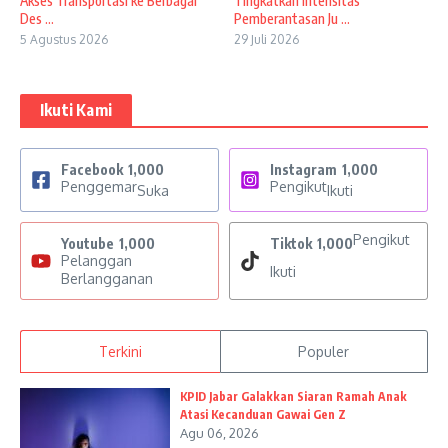
Akses Transportasi ke Berbagai
Tingkatkan Intensitas
Des ...
Pemberantasan Ju ...
5 Agustus 2026
29 Juli 2026
Ikuti Kami
Facebook
1,000
Instagram
1,000
Penggemar
Pengikut
Suka
Ikuti
Pengikut
Youtube
1,000
Tiktok
1,000
Pelanggan
Ikuti
Berlangganan
Terkini
Populer
KPID Jabar Galakkan Siaran Ramah Anak
Atasi Kecanduan Gawai Gen Z
Agu 06, 2026