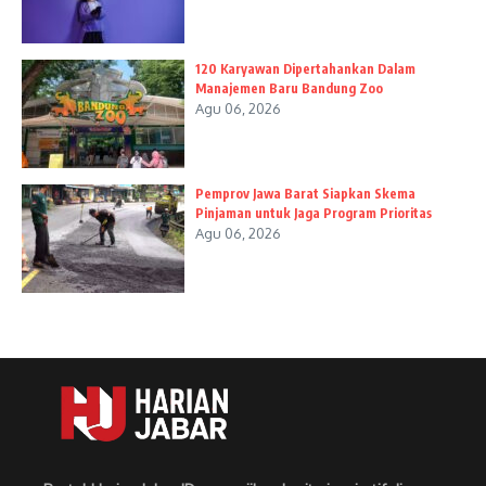
120 Karyawan Dipertahankan Dalam
Manajemen Baru Bandung Zoo
Agu 06, 2026
Pemprov Jawa Barat Siapkan Skema
Pinjaman untuk Jaga Program Prioritas
Agu 06, 2026