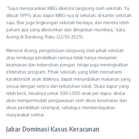
“Saya menyarankan MBG dikelola langsung oleh sekolah. Ya,
dibuat SPPG atau dapur MBG-nya di sekolah, di kantin sekolah
saja. Biar juga lingkungan sekolah berdaya, dan mereka lebih
paham apa yang dibutuhkan dan diinginkan muridnya,” kata
Aceng di Bandung, Rabu (22/10/2025).
Menurut Aceng, pengelolaan langsung oleh pihak sekolah
atau lembaga pendidikan lainnya tidak hanya menjamin
keamanan dan kebersihan pangan, tetapi juga meningkatkan
efektivitas program. Pihak sekolah, yang lebih memahami
karakteristik anak didiknya, dapat menyediakan makanan yang
sesuai dengan selera dan kebutuhan lokal. Skala dapur yang
lebih kecil, misalnya untuk 500-1.000 anak per dapur, dinilai
akan mempermudah pengawasan oleh dinas kesehatan dan
dinas pendidikan setempat, sekaligus memberdayakan
masyarakat sekitar.
Jabar Dominasi Kasus Keracunan