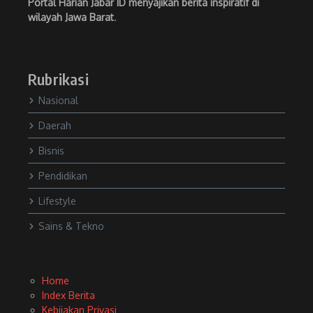
Portal Harian Jabar ID menyajikan berita inspiratif di
wilayah Jawa Barat
.
Rubrikasi
Nasional
Daerah
Bisnis
Pendidikan
Lifestyle
Sains & Tekno
Home
Index Berita
Kebijakan Privasi