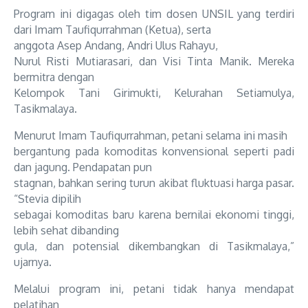
Program ini digagas oleh tim dosen UNSIL yang terdiri
dari Imam Taufiqurrahman (Ketua), serta
anggota Asep Andang, Andri Ulus Rahayu,
Nurul Risti Mutiarasari,
dan Visi Tinta Manik. Mereka
bermitra dengan
Kelompok Tani Girimukti, Kelurahan Setiamulya,
Tasikmalaya.
Menurut Imam Taufiqurrahman, petani selama ini masih
bergantung pada komoditas konvensional seperti padi
dan jagung. Pendapatan pun
stagnan, bahkan sering turun akibat fluktuasi harga pasar.
“Stevia dipilih
sebagai komoditas baru karena bernilai ekonomi tinggi,
lebih sehat dibanding
gula, dan potensial dikembangkan di Tasikmalaya,”
ujarnya.
Melalui program ini, petani tidak hanya mendapat
pelatihan