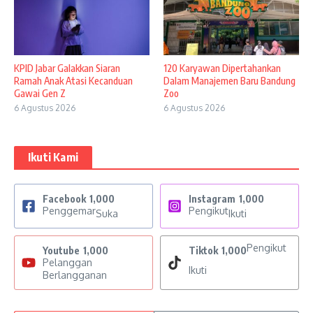
KPID Jabar Galakkan Siaran
120 Karyawan Dipertahankan
Ramah Anak Atasi Kecanduan
Dalam Manajemen Baru Bandung
Gawai Gen Z
Zoo
6 Agustus 2026
6 Agustus 2026
Ikuti Kami
Facebook
1,000
Instagram
1,000
Penggemar
Pengikut
Suka
Ikuti
Pengikut
Youtube
1,000
Tiktok
1,000
Pelanggan
Ikuti
Berlangganan