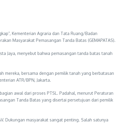
gkap”, Kementerian Agraria dan Tata Ruang/Badan
i Gerakan Masyarakat Pemasangan Tanda Batas (GEMAPATAS).
resta Jaya, menyebut bahwa pemasangan tanda batas tanah
h mereka, bersama dengan pemilik tanah yang berbatasan
enterian ATR/BPN, Jakarta.
bagian awal dari proses PTSL. Padahal, menurut Peraturan
sangan Tanda Batas yang disertai persetujuan dari pemilik
AV. Dukungan masyarakat sangat penting. Salah satunya