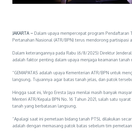
JAKARTA –
Dalam upaya mempercepat program Pendaftaran Tan
Pertanahan Nasional (ATR/BPN) terus mendorong partisipas
Dalam keterangannya pada Rabu (6/8/2025) Direktur Jenderal
adalah faktor penting dalam upaya menjaga keamanan tanah 
“GEMAPATAS adalah upaya Kementerian ATR/BPN untuk mengaj
langsung. Tujuannya agar batas tanah jelas, dan patok terseb
Hingga saat ini, Virgo Eresta Jaya menilai masih banyak ma
Menteri ATR/Kepala BPN No. 16 Tahun 2021, salah satu syarat
tanah yang berbatasan langsung.
“Apalagi saat ini pemetaan bidang tanah PTSL dilakukan sec
adalah dengan memasang patok batas sebelum tim pemetaan tu