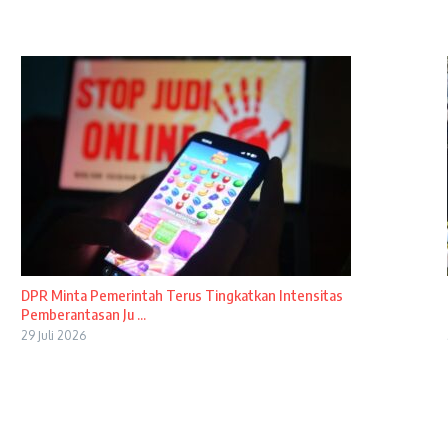
DPR Minta Pemerintah Terus Tingkatkan Intensitas
Pemberantasan Ju ...
29 Juli 2026