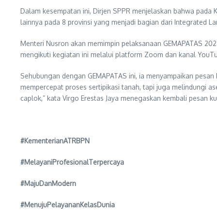
Dalam kesempatan ini, Dirjen SPPR menjelaskan bahwa pada K
lainnya pada 8 provinsi yang menjadi bagian dari Integrated La
Menteri Nusron akan memimpin pelaksanaan GEMAPATAS 2025 in
mengikuti kegiatan ini melalui platform Zoom dan kanal You
Sehubungan dengan GEMAPATAS ini, ia menyampaikan pesan kh
mempercepat proses sertipikasi tanah, tapi juga melindungi a
caplok,” kata Virgo Erestas Jaya menegaskan kembali pesan
#KementerianATRBPN
#MelayaniProfesionalTerpercaya
#MajuDanModern
#MenujuPelayananKelasDunia