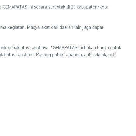
g GEMAPATAS ini secara serentak di 23 kabupaten/kota
a kegiatan. Masyarakat dari daerah lain juga dapat
ankan hak atas tanahnya. “GEMAPATAS ini bukan hanya untuk
ok batas tanahmu. Pasang patok tanahmu, anti cekcok, anti