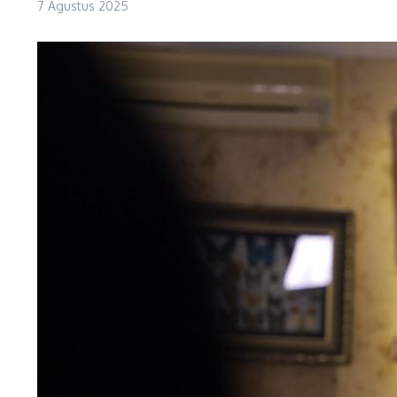
7 Agustus 2025