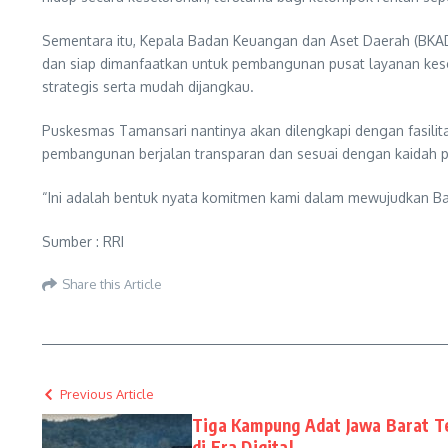
Sementara itu, Kepala Badan Keuangan dan Aset Daerah (BKAD
dan siap dimanfaatkan untuk pembangunan pusat layanan keseha
strategis serta mudah dijangkau.
Puskesmas Tamansari nantinya akan dilengkapi dengan fasilit
pembangunan berjalan transparan dan sesuai dengan kaidah p
“Ini adalah bentuk nyata komitmen kami dalam mewujudkan Ban
Sumber : RRI
Share this Article
Previous Article
Tiga Kampung Adat Jawa Barat Te
di Era Digital