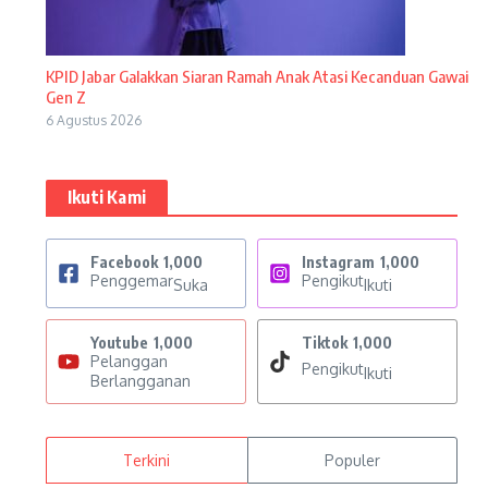
KPID Jabar Galakkan Siaran Ramah Anak Atasi Kecanduan Gawai
Gen Z
6 Agustus 2026
Ikuti Kami
Facebook
1,000
Instagram
1,000
Penggemar
Pengikut
Suka
Ikuti
Youtube
1,000
Tiktok
1,000
Pelanggan
Pengikut
Ikuti
Berlangganan
Terkini
Populer