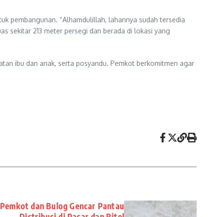
tuk pembangunan. “Alhamdulillah, lahannya sudah tersedia
s sekitar 213 meter persegi dan berada di lokasi yang
ehatan ibu dan anak, serta posyandu. Pemkot berkomitmen agar
 Pemkot dan Bulog Gencar Pantau
Distribusi di Pasar dan Ritel