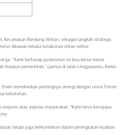
, Kecamatan Bandung Wetan, sebagai langkah strategis
rus dikawal melalui kolaborasi lintas sektor.
rga. “Kami berharap puskesmas ini bisa benar-benar
t maupun pemerintah,” ujarnya di Jalan Linggawastu, Kamis
. Erwin menekankan pentingnya sinergi dengan unsur Forum
uai kebutuhan.
respons atas aspirasi masyarakat. “Kami terus berupaya
ony.
r, tetapi juga berkontribusi dalam peningkatan kualitas