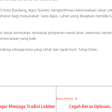
) Kota Bandung, Agus Slamet, mengonfirmasi ketersediaan lahan un
tan bagi masyarakat,” kata Agus. Lahan yang disiapkan memiliki lua
as dasar kesehatan, termasuk pelayanan rawat jalan, imunisasi, kes
erencanaan yang baik.
dung sebagai kota yang sehat dan layak huni,” tutup Erwin.
Next Article
gar Menjaga Tradisi Leluhur
Cegah Beras Oplosan,