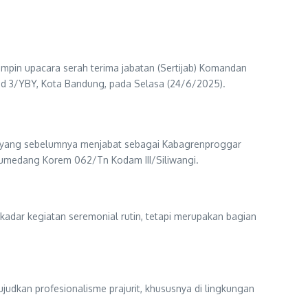
mimpin upacara serah terima jabatan (Sertijab) Komandan
d 3/YBY, Kota Bandung, pada Selasa (24/6/2025).
H., yang sebelumnya menjabat sebagai Kabagrenproggar
/Sumedang Korem 062/Tn Kodam III/Siliwangi.
kadar kegiatan seremonial rutin, tetapi merupakan bagian
dkan profesionalisme prajurit, khususnya di lingkungan