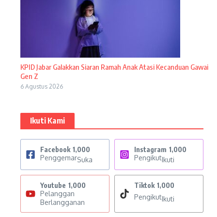
KPID Jabar Galakkan Siaran Ramah Anak Atasi Kecanduan Gawai
Gen Z
6 Agustus 2026
Ikuti Kami
Facebook
1,000
Instagram
1,000
Penggemar
Pengikut
Suka
Ikuti
Youtube
1,000
Tiktok
1,000
Pelanggan
Pengikut
Ikuti
Berlangganan