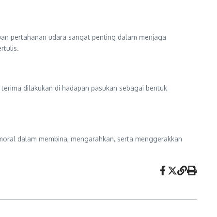
tuan pertahanan udara sangat penting dalam menjaga
tulis.
 terima dilakukan di hadapan pasukan sebagai bentuk
 moral dalam membina, mengarahkan, serta menggerakkan