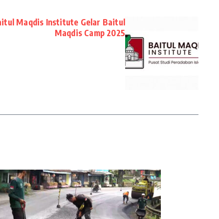
tul Maqdis Institute Gelar Baitul
Maqdis Camp 2025