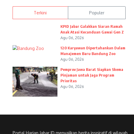
Terkini
Populer
KPID Jabar Galakkan Siaran Ramah
Anak Atasi Kecanduan Gawai Gen Z
Agu 06, 2026
120 Karyawan Dipertahankan Dalam
Manajemen Baru Bandung Zoo
Agu 06, 2026
Pemprov Jawa Barat Siapkan Skema
Pinjaman untuk Jaga Program
Prioritas
Agu 06, 2026
Portal Harian Jabar ID menyajikan berita inspiratif di wilayah