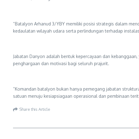
“Batalyon Arhanud 3/YBY memiliki posisi strategis dalam me
kedaulatan wilayah udara serta perlindungan terhadap instala
Jabatan Danyon adalah bentuk kepercayaan dan kebanggaan, ya
penghargaan dan motivasi bagi seluruh prajurit.
“Komandan batalyon bukan hanya pemegang jabatan struktur
satuan menuju kesiapsiagaan operasional dan pembinaan teritor
Share this Article