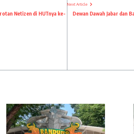
Next Article
orotan Netizen di HUTnya ke-
Dewan Dawah Jabar dan Bai