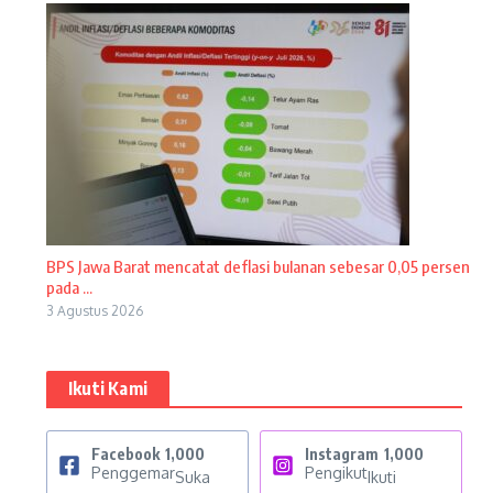
BPS Jawa Barat mencatat deflasi bulanan sebesar 0,05 persen
pada ...
3 Agustus 2026
Ikuti Kami
Facebook
1,000
Instagram
1,000
Penggemar
Pengikut
Suka
Ikuti