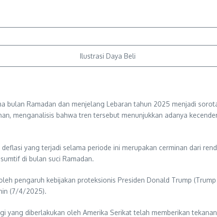
Ilustrasi Daya Beli
 bulan Ramadan dan menjelang Lebaran tahun 2025 menjadi sorotan
kpahan, menganalisis bahwa tren tersebut menunjukkan adanya kecend
flasi yang terjadi selama periode ini merupakan cerminan dari rend
sumtif di bulan suci Ramadan.
 oleh pengaruh kebijakan proteksionis Presiden Donald Trump (Trum
nin (7/4/2025).
gi yang diberlakukan oleh Amerika Serikat telah memberikan tekanan