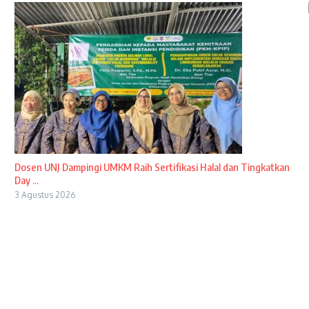
Dosen UNJ Dampingi UMKM Raih Sertifikasi Halal dan Tingkatkan
Day ...
3 Agustus 2026