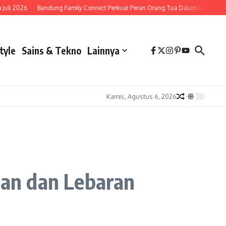
6
Bandung Family Connect Perkuat Peran Orang Tua Dalam Membentuk Karakt
tyle
Sains & Tekno
Lainnya
Kamis, Agustus 6, 2026
an dan Lebaran