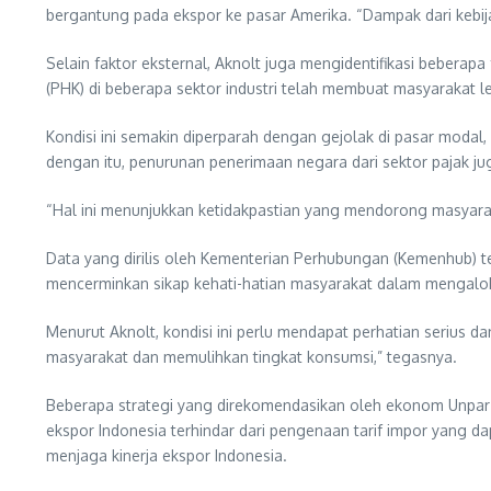
bergantung pada ekspor ke pasar Amerika. “Dampak dari kebij
Selain faktor eksternal, Aknolt juga mengidentifikasi beberap
(PHK) di beberapa sektor industri telah membuat masyarakat leb
Kondisi ini semakin diperparah dengan gejolak di pasar mod
dengan itu, penurunan penerimaan negara dari sektor pajak 
“Hal ini menunjukkan ketidakpastian yang mendorong masyara
Data yang dirilis oleh Kementerian Perhubungan (Kemenhub) t
mencerminkan sikap kehati-hatian masyarakat dalam mengalo
Menurut Aknolt, kondisi ini perlu mendapat perhatian serius 
masyarakat dan memulihkan tingkat konsumsi,” tegasnya.
Beberapa strategi yang direkomendasikan oleh ekonom Unpar in
ekspor Indonesia terhindar dari pengenaan tarif impor yang d
menjaga kinerja ekspor Indonesia.