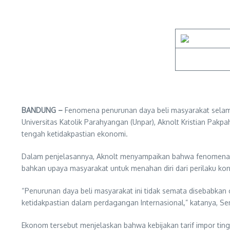
BANDUNG –
Fenomena penurunan daya beli masyarakat selama
Universitas Katolik Parahyangan (Unpar), Aknolt Kristian Pa
tengah ketidakpastian ekonomi.
Dalam penjelasannya, Aknolt menyampaikan bahwa fenomena de
bahkan upaya masyarakat untuk menahan diri dari perilaku kon
“Penurunan daya beli masyarakat ini tidak semata disebabkan
ketidakpastian dalam perdagangan Internasional,” katanya, Se
Ekonom tersebut menjelaskan bahwa kebijakan tarif impor ting