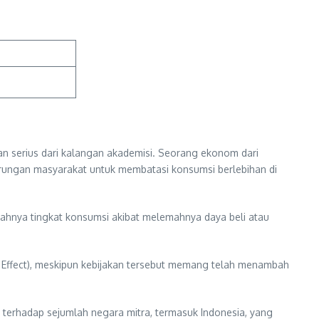
 serius dari kalangan akademisi. Seorang ekonom dari
erungan masyarakat untuk membatasi konsumsi berlebihan di
ahnya tingkat konsumsi akibat melemahnya daya beli atau
p Effect), meskipun kebijakan tersebut memang telah menambah
 terhadap sejumlah negara mitra, termasuk Indonesia, yang