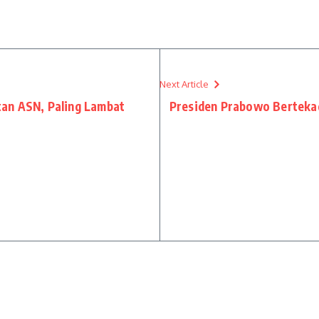
Next Article
an ASN, Paling Lambat
Presiden Prabowo Bertekad