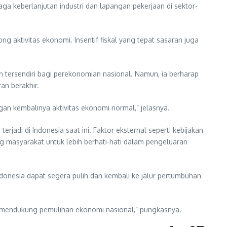
aga keberlanjutan industri dan lapangan pekerjaan di sektor-
aktivitas ekonomi. Insentif fiskal yang tepat sasaran juga
tersendiri bagi perekonomian nasional. Namun, ia berharap
an berakhir.
an kembalinya aktivitas ekonomi normal,” jelasnya.
adi di Indonesia saat ini. Faktor eksternal seperti kebijakan
ng masyarakat untuk lebih berhati-hati dalam pengeluaran
donesia dapat segera pulih dan kembali ke jalur pertumbuhan
n mendukung pemulihan ekonomi nasional,” pungkasnya.