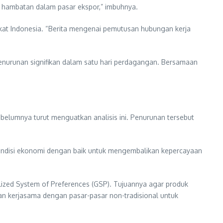
i hambatan dalam pasar ekspor,” imbuhnya.
rakat Indonesia. “Berita mengenai pemutusan hubungan kerja
enurunan signifikan dalam satu hari perdagangan. Bersamaan
elumnya turut menguatkan analisis ini. Penurunan tersebut
a kondisi ekonomi dengan baik untuk mengembalikan kepercayaan
alized System of Preferences (GSP). Tujuannya agar produk
tan kerjasama dengan pasar-pasar non-tradisional untuk