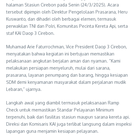
halaman Stasiun Cirebon pada Senin (24/3/2025). Acara
tersebut dipimpin oleh Direktur Pengelolaan Prasarana, Heru
Kuswanto, dan dihadiri oleh berbagai elemen, termasuk
perwakilan TNI dan Polri, Komunitas Pecinta Kereta Api, serta
staf KAI Daop 3 Cirebon.
Muhamad Arie Faturrochman, Vice President Daop 3 Cirebon,
menyatakan bahwa kegiatan ini bertujuan memastikan
pelaksanaan angkutan berjalan aman dan nyaman. “Kami
melakukan persiapan menyeluruh, mulai dari sarana,
prasarana, layanan penumpang dan barang, hingga kesiapan
SDM demi kenyamanan masyarakat dalam perjalanan mudik
Lebaran,” ujarnya.
Langkah awal yang diambil termasuk pelaksanaan Ramp
Check untuk memastikan Standar Pelayanan Minimum
terpenuhi, baik dari fasilitas stasiun maupun sarana kereta api.
Direksi dan Komisaris KAI juga terlibat langsung dalam inspeksi
lapangan guna menjamin kesiapan pelayanan.