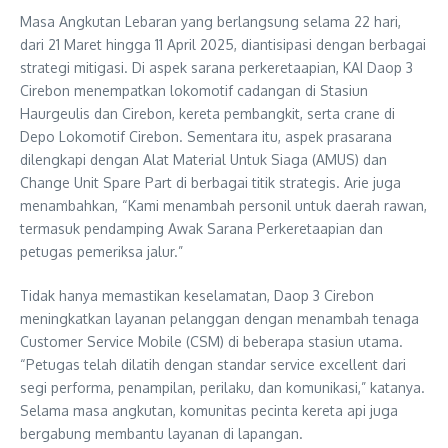
Masa Angkutan Lebaran yang berlangsung selama 22 hari,
dari 21 Maret hingga 11 April 2025, diantisipasi dengan berbagai
strategi mitigasi. Di aspek sarana perkeretaapian, KAI Daop 3
Cirebon menempatkan lokomotif cadangan di Stasiun
Haurgeulis dan Cirebon, kereta pembangkit, serta crane di
Depo Lokomotif Cirebon. Sementara itu, aspek prasarana
dilengkapi dengan Alat Material Untuk Siaga (AMUS) dan
Change Unit Spare Part di berbagai titik strategis. Arie juga
menambahkan, “Kami menambah personil untuk daerah rawan,
termasuk pendamping Awak Sarana Perkeretaapian dan
petugas pemeriksa jalur.”
Tidak hanya memastikan keselamatan, Daop 3 Cirebon
meningkatkan layanan pelanggan dengan menambah tenaga
Customer Service Mobile (CSM) di beberapa stasiun utama.
“Petugas telah dilatih dengan standar service excellent dari
segi performa, penampilan, perilaku, dan komunikasi,” katanya.
Selama masa angkutan, komunitas pecinta kereta api juga
bergabung membantu layanan di lapangan.