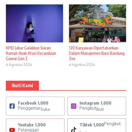
KPID Jabar Galakkan Siaran
120 Karyawan Dipertahankan
Ramah Anak Atasi Kecanduan
Dalam Manajemen Baru Bandung
Gawai Gen Z
Zoo
6 Agustus 2026
6 Agustus 2026
Ikuti Kami
Facebook
1,000
Instagram
1,000
Penggemar
Pengikut
Suka
Ikuti
Pengikut
Youtube
1,000
Tiktok
1,000
Pelanggan