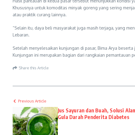
Hasil pantauan di kedua pasar tersebut menunjukkan kondisi 
Khususnya untuk komoditas minyak goreng yang sering menjad
atau praktik curang lainnya.
“Selain itu, daya beli masyarakat juga masih terjaga, yang 
Lebaran.
Setelah menyelesaikan kunjungan di pasar, Bima Arya besert
Kunjungan ini merupakan bagian dari rangkaian pemantauan per
Share this Article
Previous Article
Jus Sayuran dan Buah, Solusi Al
Gula Darah Penderita Diabetes