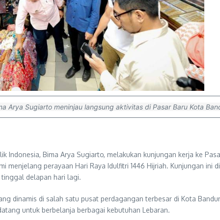
ma Arya Sugiarto meninjau langsung aktivitas di Pasar Baru Kota B
ik Indonesia, Bima Arya Sugiarto, melakukan kunjungan kerja ke Pas
menjelang perayaan Hari Raya Idulfitri 1446 Hijriah. Kunjungan ini d
nggal delapan hari lagi.
g dinamis di salah satu pusat perdagangan terbesar di Kota Bandung
datang untuk berbelanja berbagai kebutuhan Lebaran.