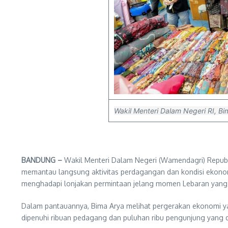
Wakil Menteri Dalam Negeri RI, Bi
BANDUNG –
Wakil Menteri Dalam Negeri (Wamendagri) Republ
memantau langsung aktivitas perdagangan dan kondisi ekonomi 
menghadapi lonjakan permintaan jelang momen Lebaran yang ti
Dalam pantauannya, Bima Arya melihat pergerakan ekonomi yan
dipenuhi ribuan pedagang dan puluhan ribu pengunjung yang 