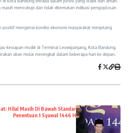
n di Kota Bandung berada dalam posisi yang stabil dan aman.
masih mencukupi dan tidak ditemukan indikasi pengoplosan
an positif mengenai kondisi ekonomi masyarakat menjelang
jau kesiapan mudik di Terminal Leuwipanjang, Kota Bandung.
kirakan akan mulai meningkat dalam beberapa hari ke depan.
bat: Hilal Masih Di Bawah Standar
Penentuan 1 Syawal 1446 H