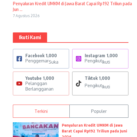
Penyaluran Kredit UMKM di Jawa Barat Capai Rp192 Triliun pada
Jun ...
7 Agustus 2026
Ikuti Kami
Facebook
1,000
Instagram
1,000
Penggemar
Pengikut
Suka
Ikuti
Youtube
1,000
Tiktok
1,000
Pelanggan
Pengikut
Ikuti
Berlangganan
Terkini
Populer
Penyaluran Kredit UMKM di Jawa
Barat Capai Rp192 Triliun pada Juni
2026